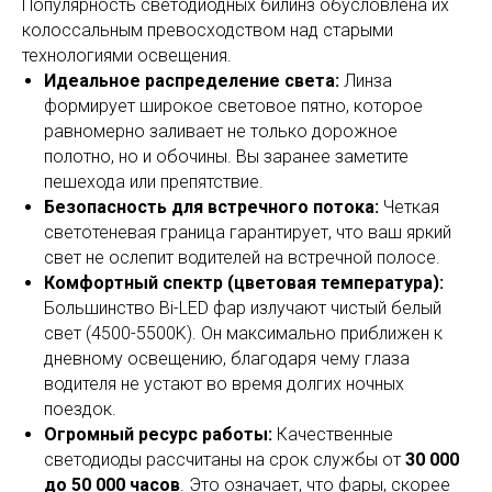
Популярность светодиодных билинз обусловлена их
колоссальным превосходством над старыми
технологиями освещения.
Идеальное распределение света:
Линза
формирует широкое световое пятно, которое
равномерно заливает не только дорожное
полотно, но и обочины. Вы заранее заметите
пешехода или препятствие.
Безопасность для встречного потока:
Четкая
светотеневая граница гарантирует, что ваш яркий
свет не ослепит водителей на встречной полосе.
Комфортный спектр (цветовая температура):
Большинство Bi-LED фар излучают чистый белый
свет (4500-5500K). Он максимально приближен к
дневному освещению, благодаря чему глаза
водителя не устают во время долгих ночных
поездок.
Огромный ресурс работы:
Качественные
светодиоды рассчитаны на срок службы от
30 000
до 50 000 часов
. Это означает, что фары, скорее