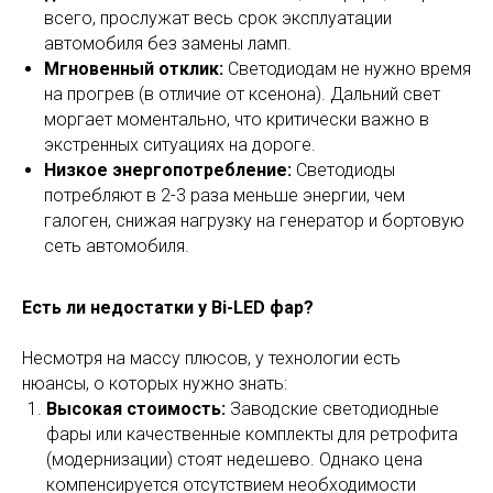
всего, прослужат весь срок эксплуатации
автомобиля без замены ламп.
Мгновенный отклик:
Светодиодам не нужно время
на прогрев (в отличие от ксенона). Дальний свет
моргает моментально, что критически важно в
экстренных ситуациях на дороге.
Низкое энергопотребление:
Светодиоды
потребляют в 2-3 раза меньше энергии, чем
галоген, снижая нагрузку на генератор и бортовую
сеть автомобиля.
Есть ли недостатки у Bi-LED фар?
Несмотря на массу плюсов, у технологии есть
нюансы, о которых нужно знать:
Высокая стоимость:
Заводские светодиодные
фары или качественные комплекты для ретрофита
(модернизации) стоят недешево. Однако цена
компенсируется отсутствием необходимости