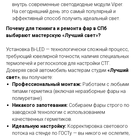
внутрь современные светодиодные модули Viper.
На сегодняшний день это самый популярный и
эффективный способ получить идеальный свет.
Почему для тюнинга и ремонта фар в СПб
выбирают мастерскую «Лучший свет»?
Установка Bi-LED — технологически сложный процесс,
требующий ювелирной точности, наличия специальных
термопечей и реглоскопов для настройки СТГ.
Доверяя свой автомобиль мастерам студии
«Лучший
свет»
, вы получаете:
Профессиональный монтаж:
Работаем с любыми
типами герметика (включая неразборные фары на
полиуретане).
Никакого запотевания:
Собираем фары строго по
заводской технологии с использованием
качественных герметиков.
Идеальную настройку:
Корректировка светового
потока на стенде по ГОСТу — вы никого не ослепите,