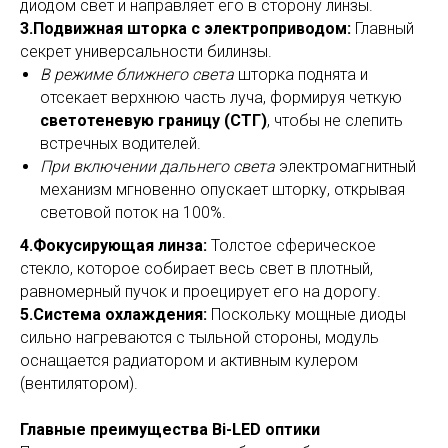
диодом свет и направляет его в сторону линзы.
3.Подвижная шторка с электроприводом:
Главный
секрет универсальности билинзы.
В режиме ближнего света
шторка поднята и
отсекает верхнюю часть луча, формируя четкую
светотеневую границу (СТГ)
, чтобы не слепить
встречных водителей.
При включении дальнего света
электромагнитный
механизм мгновенно опускает шторку, открывая
световой поток на 100%.
4.Фокусирующая линза:
Толстое сферическое
стекло, которое собирает весь свет в плотный,
равномерный пучок и проецирует его на дорогу.
5.Система охлаждения:
Поскольку мощные диоды
сильно нагреваются с тыльной стороны, модуль
оснащается радиатором и активным кулером
(вентилятором).
Главные преимущества Bi-LED оптики