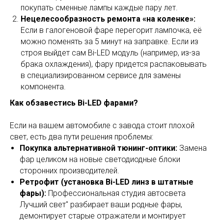
покупать сменные лампы каждые пару лет.
Нецелесообразность ремонта «на коленке»:
Если в галогеновой фаре перегорит лампочка, её
можно поменять за 5 минут на заправке. Если из
строя выйдет сам Bi-LED модуль (например, из-за
брака охлаждения), фару придется распаковывать
в специализированном сервисе для замены
компонента.
Как обзавестись Bi-LED фарами?
Если на вашем автомобиле с завода стоит плохой
свет, есть два пути решения проблемы:
Покупка альтернативной тюнинг-оптики:
Замена
фар целиком на новые светодиодные блоки
сторонних производителей.
Ретрофит (установка Bi-LED линз в штатные
фары):
Профессиональная студия автосвета
Лучший свет" разбирает ваши родные фары,
демонтирует старые отражатели и монтирует