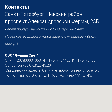
Контакты
Санкт-Петербург, Невский район,
проспект Александровской Фермы, 23Б
Берете пропуск на компанию ООО "Лучший Свет"
Проезжаете прямо до упора, затем по указателю к боксу
номер 4.
ООО "Лучший Свет"
ОГРН 1207800031053, ИНН 7817104426, КПП 781701001
Основной код ОКВЭД: 45.20
Юридический адрес: г. Санкт-Петербург, вн.тер.г. поселок
Понтонный, ул. Южная, д. 1, Корпус/литер 4/А, кв. 45.