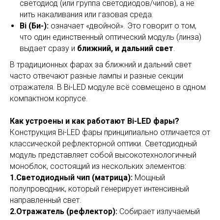
светодиод (или группа светодиодов/чипов), а не
нить накаливания или газовая среда.
Bi (Би-):
означает «двойной». Это говорит о том,
что один единственный оптический модуль (линза)
выдает сразу и
ближний, и дальний свет
.
В традиционных фарах за ближний и дальний свет
часто отвечают разные лампы и разные секции
отражателя. В Bi-LED модуле всё совмещено в одном
компактном корпусе.
Как устроены и как работают Bi-LED фары?
Конструкция Bi-LED фары принципиально отличается от
классической рефлекторной оптики. Светодиодный
модуль представляет собой высокотехнологичный
моноблок, состоящий из нескольких элементов:
1.Светодиодный чип (матрица):
Мощный
полупроводник, который генерирует интенсивный
направленный свет.
2.Отражатель (рефлектор):
Собирает излучаемый