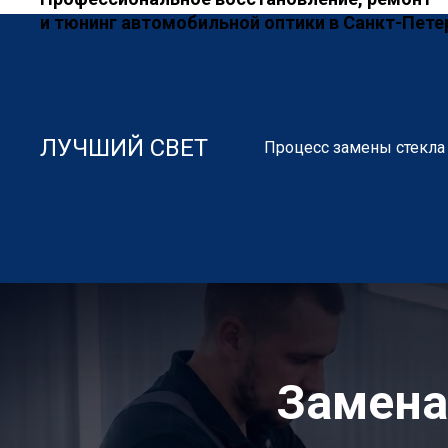
и тюнинг автомобильной оптики в Санкт-Пете
ЛУЧШИЙ СВЕТ
Процесс замены стекла
Замена