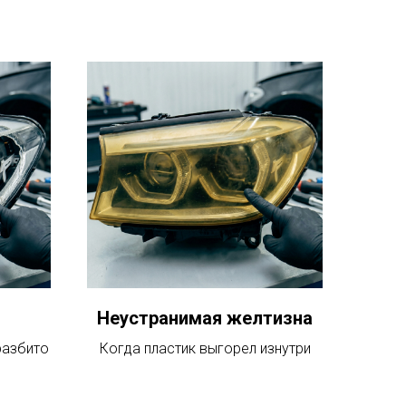
Неустранимая желтизна
разбито
Когда пластик выгорел изнутри