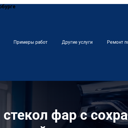
рбурге
Примеры работ
Другие услуги
Ремонт п
 стекол фар с сохр