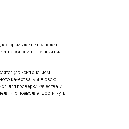
, который уже не подлежит
лиента обновить внешний вид
одятся (за исключением
ного качества, мы, в свою
ол, для проверки качества, и
еля, что позволяет достигнуть