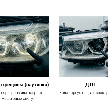
отрещины (паутинка)
ДТП
 перегрева или возраста,
Если корпус цел, а стекло 
мешающие свету.