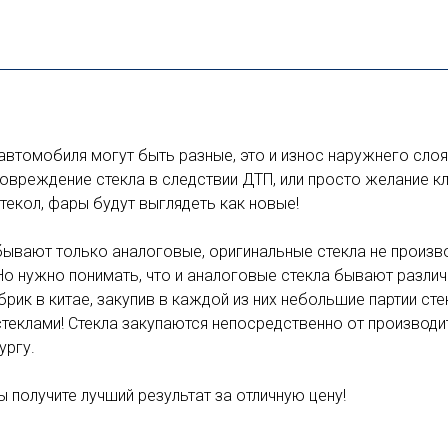
автомобиля могут быть разные, это и износ наружнего слоя
овреждение стекла в следствии ДТП, или просто желание к
текол, фары будут выглядеть как новые!
бывают только аналоговые, оригинальные стекла не произв
Но нужно понимать, что и аналоговые стекла бывают различ
ик в китае, закупив в каждой из них небольшие партии стек
теклами! Стекла закупаются непосредственно от производит
ургу.
 получите лучший результат за отличную цену!