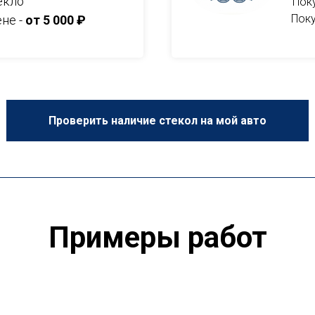
екло
Пок
Поку
ене -
от 5 000 ₽
Проверить наличие стекол на мой авто
Примеры работ