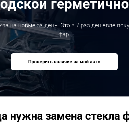
водской герметично
ла на новые за день. Это в 7 раз дешевле по
фар.
Проверить наличие на мой авто
да нужна замена стекла 