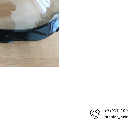
+7 (931) 109
master_best