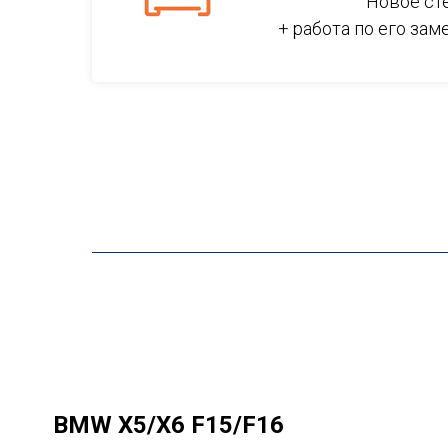
Новое ст
+ работа по его зам
BMW X5/X6 F15/F16