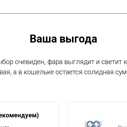
Ваша выгода
бор очевиден, фара выглядит и светит 
вая, а в кошельке остается солидная су
Рекомендуем)