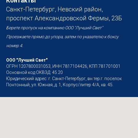
Контакты
Санкт-Петербург, Невский район,
проспект Александровской Фермы, 23Б
Берете пропуск на компанию ООО "Лучший Свет"
Проезжаете прямо до упора, затем по указателю к боксу
номер 4.
ООО "Лучший Свет"
ОГРН 1207800031053, ИНН 7817104426, КПП 781701001
Основной код ОКВЭД: 45.20
Юридический адрес: г. Санкт-Петербург, вн.тер.г. поселок
Понтонный, ул. Южная, д. 1, Корпус/литер 4/А, кв. 45.