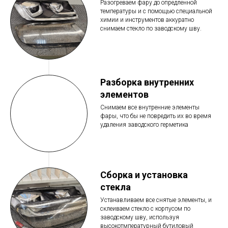
Разогреваем фару до опредленной
температуры и с помощью специальной
химии и инструментов аккуратно
снимаем стекло по заводскому шву.
Разборка внутренних
элементов
Снимаем все внутренние элементы
фары, что бы не повредить их во время
удаления заводского герметика
Сборка и установка
стекла
Устанавливаем все снятые элементы, и
склеиваем стекло с корпусом по
заводскому шву, используя
высокотмпературный бутиловый