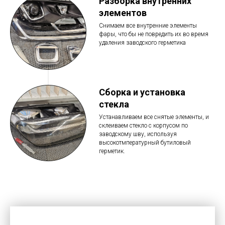
Разборка внутренних
элементов
Снимаем все внутренние элементы
фары, что бы не повредить их во время
удаления заводского герметика
Сборка и установка
стекла
Устанавливаем все снятые элементы, и
склеиваем стекло с корпусом по
заводскому шву, используя
высокотмпературный бутиловый
герметик.