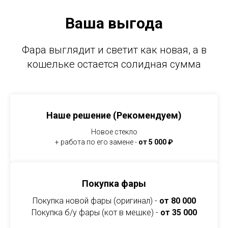
Ваша выгода
Фара выглядит и светит как новая, а в
кошельке остается солидная сумма
Наше решение (Рекомендуем)
Новое стекло
+ работа по его замене -
от 5 000 ₽
Покупка фары
Покупка новой фары (оригинал) -
от 80 000
Покупка б/у фары (кот в мешке) -
от 35 000