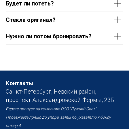
Будет ли потеть?
Стекла оригинал?
Нужно ли потом бронировать?
Контакты
Санкт-Петербург, Невский район,
проспект Александровской Фермы, 23Б
Берете пропуск на компанию ООО "Лучший Свет"
Проезжаете прямо до упора, затем по указателю к боксу
номер 4.