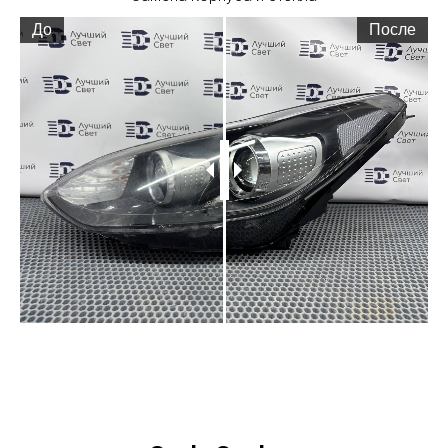
До
После