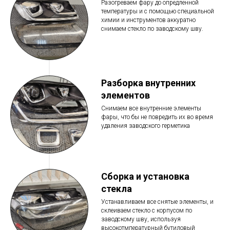
Разогреваем фару до опредленной
температуры и с помощью специальной
химии и инструментов аккуратно
снимаем стекло по заводскому шву.
Разборка внутренних
элементов
Снимаем все внутренние элементы
фары, что бы не повредить их во время
удаления заводского герметика
Сборка и установка
стекла
Устанавливаем все снятые элементы, и
склеиваем стекло с корпусом по
заводскому шву, используя
высокотмпературный бутиловый