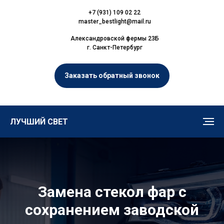
+7 (931) 109 02 22
master_bestlight@mail.ru
Александровской фермы 23Б
г. Санкт-Петербург
Заказать обратный звонок
ЛУЧШИЙ СВЕТ
Замена стекол фар с
сохранением заводской