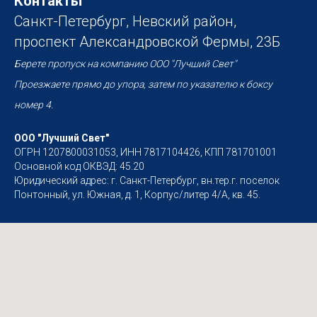
Контакты
Санкт-Петербург, Невский район,
проспект Александровской Фермы, 23Б
Берете пропуск на компанию ООО "Лучший Свет"
Проезжаете прямо до упора, затем по указателю к боксу
номер 4.
ООО "Лучший Свет"
ОГРН 1207800031053, ИНН 7817104426, КПП 781701001
Основной код ОКВЭД: 45.20
Юридический адрес: г. Санкт-Петербург, вн.тер.г. поселок
Понтонный, ул. Южная, д. 1, Корпус/литер 4/А, кв. 45.