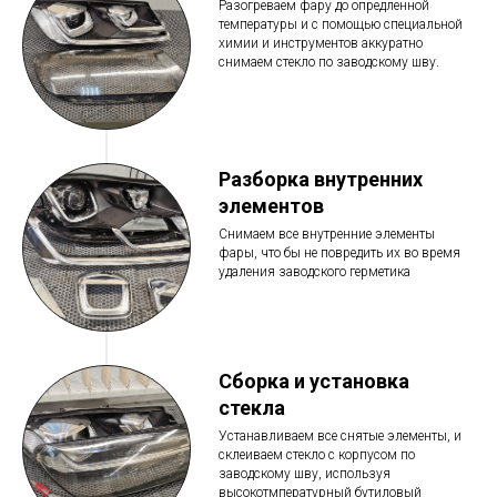
Разогреваем фару до опредленной
температуры и с помощью специальной
химии и инструментов аккуратно
снимаем стекло по заводскому шву.
Разборка внутренних
элементов
Снимаем все внутренние элементы
фары, что бы не повредить их во время
удаления заводского герметика
Сборка и установка
стекла
Устанавливаем все снятые элементы, и
склеиваем стекло с корпусом по
заводскому шву, используя
высокотмпературный бутиловый