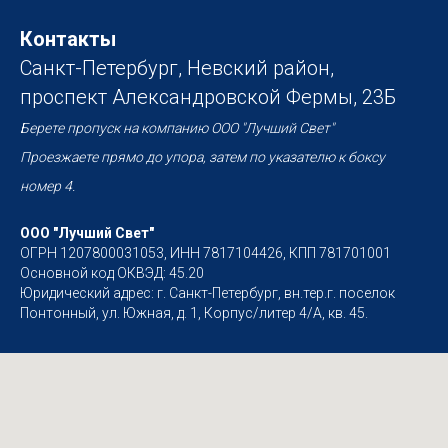
Контакты
Санкт-Петербург, Невский район,
проспект Александровской Фермы, 23Б
Берете пропуск на компанию ООО "Лучший Свет"
Проезжаете прямо до упора, затем по указателю к боксу
номер 4.
ООО "Лучший Свет"
ОГРН 1207800031053, ИНН 7817104426, КПП 781701001
Основной код ОКВЭД: 45.20
Юридический адрес: г. Санкт-Петербург, вн.тер.г. поселок
Понтонный, ул. Южная, д. 1, Корпус/литер 4/А, кв. 45.