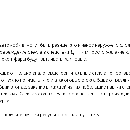
автомобиля могут быть разные, это и износ наружнего слоя
овреждение стекла в следствии ДТП, или просто желание к
текол, фары будут выглядеть как новые!
бывают только аналоговые, оригинальные стекла не произв
Но нужно понимать, что и аналоговые стекла бывают различ
ик в китае, закупив в каждой из них небольшие партии стек
теклами! Стекла закупаются непосредственно от производит
ургу.
 получите лучший результат за отличную цену!