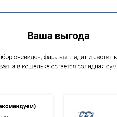
Ваша выгода
бор очевиден, фара выглядит и светит 
вая, а в кошельке остается солидная су
Рекомендуем)