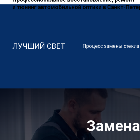
и тюнинг автомобильной оптики в Санкт-Пете
ЛУЧШИЙ СВЕТ
Процесс замены стекла
Замена