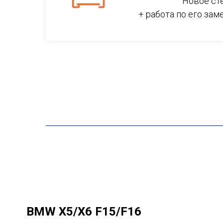
Новое ст
+ работа по его зам
BMW X5/X6 F15/F16