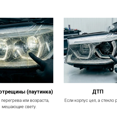
отрещины (паутинка)
ДТП
 перегрева или возраста,
Если корпус цел, а стекло 
мешающие свету.