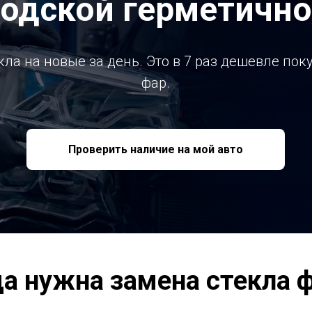
водской герметично
ла на новые за день. Это в 7 раз дешевле по
фар.
Проверить наличие на мой авто
да нужна замена стекла 