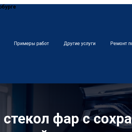
рбурге
Примеры работ
Другие услуги
Ремонт п
 стекол фар с сохр