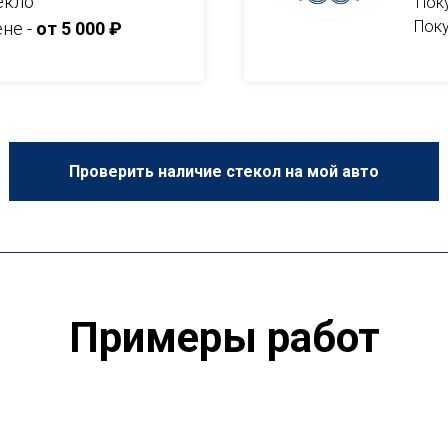
екло
Пок
Поку
ене -
от 5 000 ₽
Проверить наличие стекол на мой авто
Примеры работ