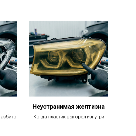
Неустранимая желтизна
разбито
Когда пластик выгорел изнутри