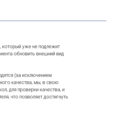
, который уже не подлежит
лиента обновить внешний вид
одятся (за исключением
ного качества, мы, в свою
ол, для проверки качества, и
еля, что позволяет достигнуть