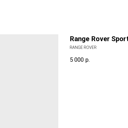
Range Rover Spor
RANGE ROVER
5 000
р.