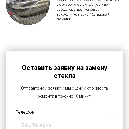
склеиваем стекло с корпусом по
заводскому шву, используя
высокотмпературный бутиловый
герметик.
Оставить заявку на замену
стекла
Отправте нам заявку и мы оценим стоимость
ремонта в течение 10 минут!
Телефон