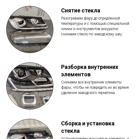
Снятие стекла
Разогреваем фару до опредленной
температуры и с помощью специальной
химии и инструментов аккуратно
снимаем стекло по заводскому шву.
Разборка внутренних
элементов
Снимаем все внутренние элементы
фары, что бы не повредить их во время
удаления заводского герметика
Сборка и установка
стекла
Устанавливаем все снятые элементы, и