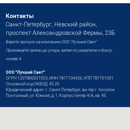
Контакты
Санкт-Петербург, Невский район,
проспект Александровской Фермы, 23Б
Берете пропуск на компанию ООО "Лучший Свет"
Проезжаете прямо до упора, затем по указателю к боксу
номер 4.
ООО "Лучший Свет"
ОГРН 1207800031053, ИНН 7817104426, КПП 781701001
Основной код ОКВЭД: 45.20
Юридический адрес: г. Санкт-Петербург, вн.тер.г. поселок
Понтонный, ул. Южная, д. 1, Корпус/литер 4/А, кв. 45.