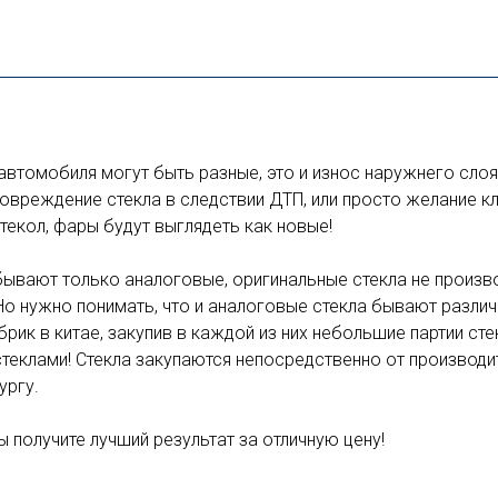
автомобиля могут быть разные, это и износ наружнего слоя
овреждение стекла в следствии ДТП, или просто желание к
текол, фары будут выглядеть как новые!
бывают только аналоговые, оригинальные стекла не произв
Но нужно понимать, что и аналоговые стекла бывают различ
ик в китае, закупив в каждой из них небольшие партии стек
теклами! Стекла закупаются непосредственно от производит
ургу.
 получите лучший результат за отличную цену!