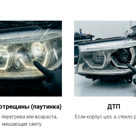
отрещины (паутинка)
ДТП
 перегрева или возраста,
Если корпус цел, а стекло 
мешающие свету.