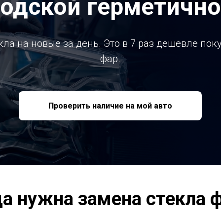
водской герметично
ла на новые за день. Это в 7 раз дешевле по
фар.
Проверить наличие на мой авто
да нужна замена стекла 