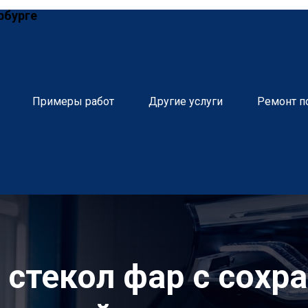
рбурге
Примеры работ
Другие услуги
Ремонт п
 стекол фар с сохр