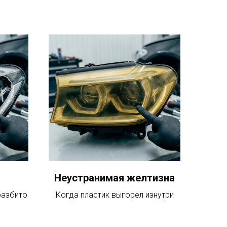
Неустранимая желтизна
разбито
Когда пластик выгорел изнутри