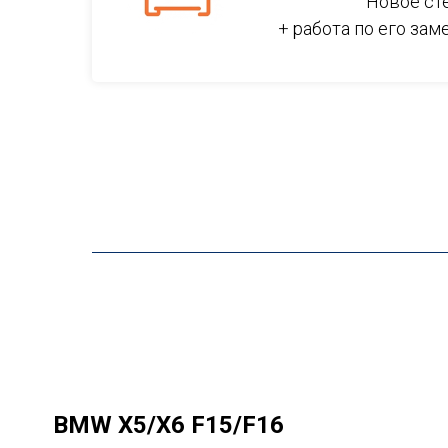
Новое ст
+ работа по его зам
BMW X5/X6 F15/F16