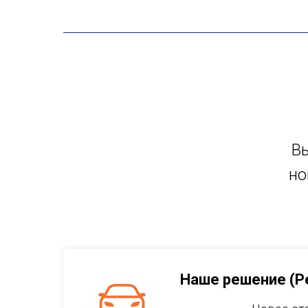
Вы
но
Наше решение (