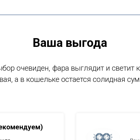
Ваша выгода
бор очевиден, фара выглядит и светит 
вая, а в кошельке остается солидная су
Рекомендуем)