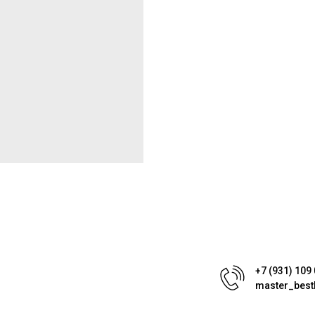
+7 (931) 109
master_best