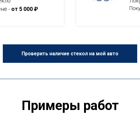
екло
Пок
Поку
ене -
от 5 000 ₽
Проверить наличие стекол на мой авто
Примеры работ