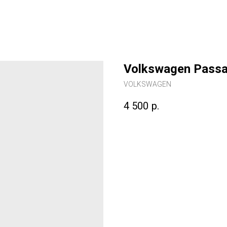
Volkswagen Passat
VOLKSWAGEN
4 500
р.