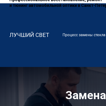
и тюнинг автомобильной оптики в Санкт-Пете
ЛУЧШИЙ СВЕТ
Процесс замены стекла
Замена