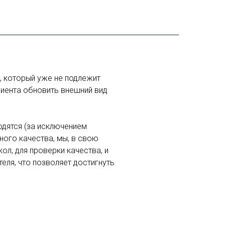
, который уже не подлежит
лиента обновить внешний вид
одятся (за исключением
ного качества, мы, в свою
ол, для проверки качества, и
еля, что позволяет достигнуть