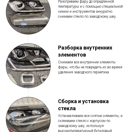
Разогреваем фару до опредленной
температуры и с помощью специальной
химии и инструментов аккуратно
снимаем стекло по заводскому шву.
Разборка внутренних
элементов
Снимаем все внутренние элементы
фары, что бы не повредить их во время
удаления заводского герметика
Сборка и установка
стекла
Устанавливаем все снятые элементы, и
склеиваем стекло с корпусом по
заводскому шву, используя
высокотмпературный бутиловый