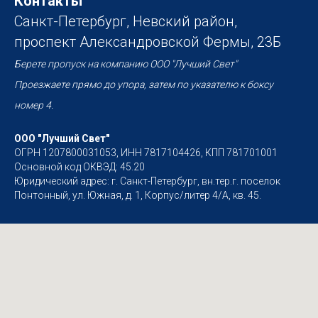
Контакты
Санкт-Петербург, Невский район,
проспект Александровской Фермы, 23Б
Берете пропуск на компанию ООО "Лучший Свет"
Проезжаете прямо до упора, затем по указателю к боксу
номер 4.
ООО "Лучший Свет"
ОГРН 1207800031053, ИНН 7817104426, КПП 781701001
Основной код ОКВЭД: 45.20
Юридический адрес: г. Санкт-Петербург, вн.тер.г. поселок
Понтонный, ул. Южная, д. 1, Корпус/литер 4/А, кв. 45.